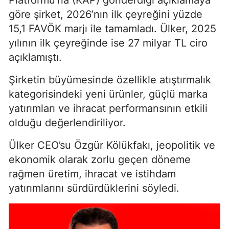
Platformu’na (KAP) gönderdiği açıklamaya
göre şirket, 2026’nın ilk çeyreğini yüzde
15,1 FAVÖK marjı ile tamamladı. Ülker, 2025
yılının ilk çeyreğinde ise 27 milyar TL ciro
açıklamıştı.
Şirketin büyümesinde özellikle atıştırmalık
kategorisindeki yeni ürünler, güçlü marka
yatırımları ve ihracat performansının etkili
olduğu değerlendiriliyor.
Ülker CEO’su Özgür Kölükfakı, jeopolitik ve
ekonomik olarak zorlu geçen döneme
rağmen üretim, ihracat ve istihdam
yatırımlarını sürdürdüklerini söyledi.