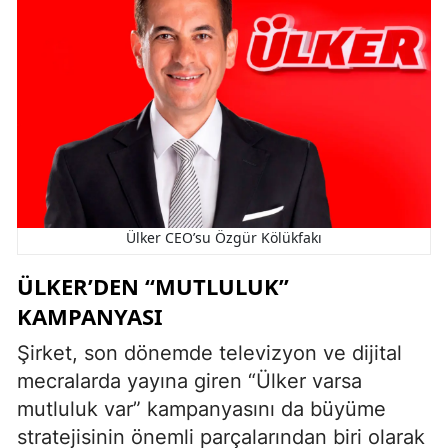
Ülker CEO’su Özgür Kölükfakı
ÜLKER’DEN “MUTLULUK”
KAMPANYASI
Şirket, son dönemde televizyon ve dijital
mecralarda yayına giren “Ülker varsa
mutluluk var” kampanyasını da büyüme
stratejisinin önemli parçalarından biri olarak