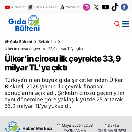
Videolar
Foto Galeriler
Yazarlar
Gıda Bülteni
Sektörden
Ülker’in cirosu ilk çeyrekte 33,9 milyar TL’ye çıktı
Ülker’in cirosu ilk çeyrekte 33,9
milyar TL’ye çıktı
Türkiye’nin en büyük gıda şirketlerinden Ülker
Bisküvi, 2026 yılının ilk çeyrek finansal
sonuçlarını açıkladı. Şirketin cirosu geçen yılın
aynı dönemine göre yaklaşık yüzde 25 artarak
33,9 milyar TL’ye yükseldi.
11 Mayıs 2026 - 22:53
1 Dakika
Haber Merkezi
YAYINLANMA
OKUNMA SÜRESİ