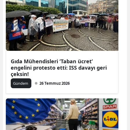
Gıda Mühendisleri ‘Taban ücret’
engelini protesto etti: ISS davayı geri
çeksin!
Gündem
26 Temmuz 2026