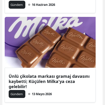
Gündem
16 Haziran 2026
Ünlü çikolata markası gramaj davasını
kaybetti; Küçülen Milka'ya ceza
gelebilir!
Gündem
13 Mayıs 2026