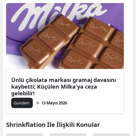
Ünlü çikolata markası gramaj davasını
kaybetti; Küçülen Milka'ya ceza
gelebilir!
Gündem
13 Mayıs 2026
Shrinkflation İle İlişkili Konular