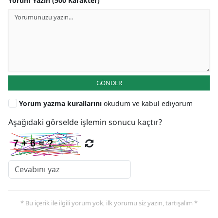
Yorum Yazın (500 Karakter)
GÖNDER
Yorum yazma kurallarını
okudum ve kabul ediyorum
Aşağıdaki görselde işlemin sonucu kaçtır?
* Bu içerik ile ilgili yorum yok, ilk yorumu siz yazın, tartışalım *