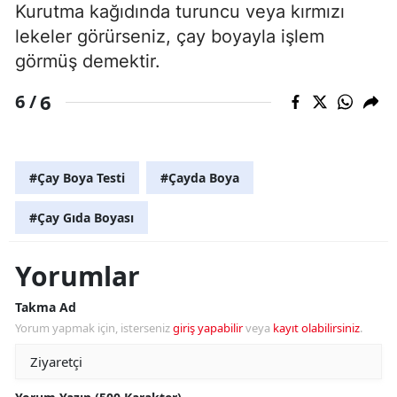
Kurutma kağıdında turuncu veya kırmızı
lekeler görürseniz, çay boyayla işlem
görmüş demektir.
6
6 /
#Çay Boya Testi
#Çayda Boya
#Çay Gıda Boyası
Yorumlar
Takma Ad
Yorum yapmak için, isterseniz
giriş yapabilir
veya
kayıt olabilirsiniz
.