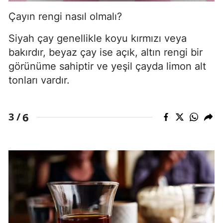
Çayın rengi nasıl olmalı?
Siyah çay genellikle koyu kırmızı veya
bakırdır, beyaz çay ise açık, altın rengi bir
görünüme sahiptir ve yeşil çayda limon alt
tonları vardır.
6
3 /