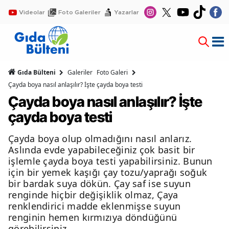
Videolar
Foto Galeriler
Yazarlar
Gıda Bülteni
Galeriler
Foto Galeri
Çayda boya nasıl anlaşılır? İşte çayda boya testi
Çayda boya nasıl anlaşılır? İşte
çayda boya testi
Çayda boya olup olmadığını nasıl anlarız.
Aslında evde yapabileceğiniz çok basit bir
işlemle çayda boya testi yapabilirsiniz. Bunun
için bir yemek kaşığı çay tozu/yaprağı soğuk
bir bardak suya dökün. Çay saf ise suyun
renginde hiçbir değişiklik olmaz, Çaya
renklendirici madde eklenmişse suyun
renginin hemen kırmızıya döndüğünü
görebilirsiniz.