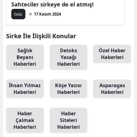
Sahteciler sirkeye de el atmış!
Gıda
17 Kasım 2024
Sirke İle İlişkili Konular
Sağlık
Detoks
Özel Haber
Beyanı
Yasağı
Haberleri
Haberleri
Haberleri
İhsan Yılmaz
Köşe Yazısı
Asparagas
Haberleri
Haberleri
Haberleri
Haber
Haber
Çalmak
Siteleri
Haberleri
Haberleri