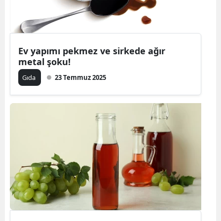
Ev yapımı pekmez ve sirkede ağır
metal şoku!
Gıda
23 Temmuz 2025