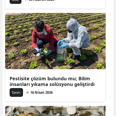
Pestisite çözüm bulundu mu; Bilim
insanları yıkama solüsyonu geliştirdi
Tarım
16 Nisan 2026