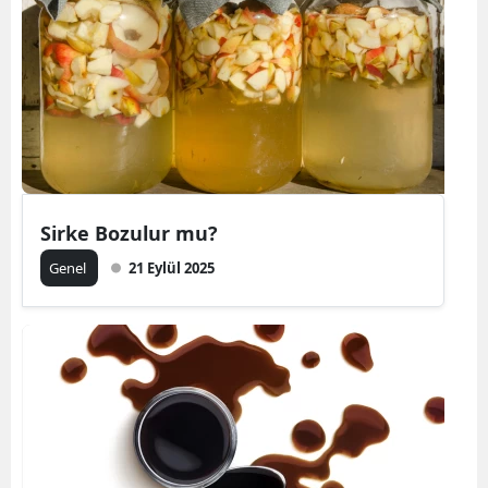
Sirke Bozulur mu?
Genel
21 Eylül 2025