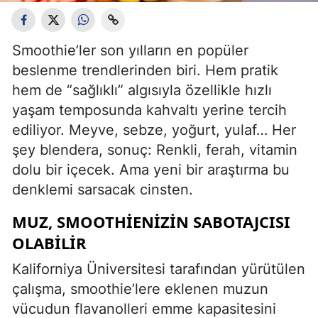
Smoothie’ler son yılların en popüler
beslenme trendlerinden biri. Hem pratik
hem de “sağlıklı” algısıyla özellikle hızlı
yaşam temposunda kahvaltı yerine tercih
ediliyor. Meyve, sebze, yoğurt, yulaf… Her
şey blendera, sonuç: Renkli, ferah, vitamin
dolu bir içecek. Ama yeni bir araştırma bu
denklemi sarsacak cinsten.
MUZ, SMOOTHIENIZIN SABOTAJCISI
OLABILIR
Kaliforniya Üniversitesi tarafından yürütülen
çalışma, smoothie’lere eklenen muzun
vücudun flavanolleri emme kapasitesini