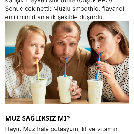
Karışık meyveli smoothie (düşük PPO)
Sonuç çok netti: Muzlu smoothie, flavanol
emilimini dramatik şekilde düşürdü.
MUZ SAĞLIKSIZ MI?
Hayır. Muz hâlâ potasyum, lif ve vitamin