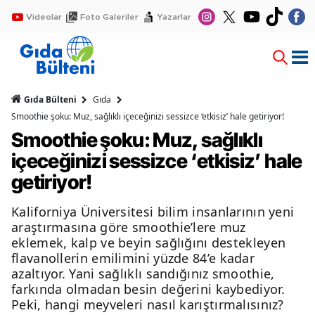
Videolar
Foto Galeriler
Yazarlar
Gıda Bülteni
Gıda
Smoothie şoku: Muz, sağlıklı içeceğinizi sessizce ‘etkisiz’ hale getiriyor!
Smoothie şoku: Muz, sağlıklı
içeceğinizi sessizce ‘etkisiz’ hale
getiriyor!
Kaliforniya Üniversitesi bilim insanlarının yeni
araştırmasına göre smoothie’lere muz
eklemek, kalp ve beyin sağlığını destekleyen
flavanollerin emilimini yüzde 84’e kadar
azaltıyor. Yani sağlıklı sandığınız smoothie,
farkında olmadan besin değerini kaybediyor.
Peki, hangi meyveleri nasıl karıştırmalısınız?