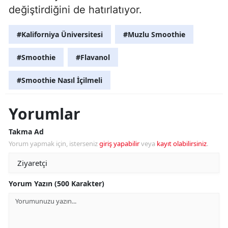
değiştirdiğini de hatırlatıyor.
#Kaliforniya Üniversitesi
#Muzlu Smoothie
#Smoothie
#Flavanol
#Smoothie Nasıl İçilmeli
Yorumlar
Takma Ad
Yorum yapmak için, isterseniz
giriş yapabilir
veya
kayıt olabilirsiniz
.
Yorum Yazın (500 Karakter)