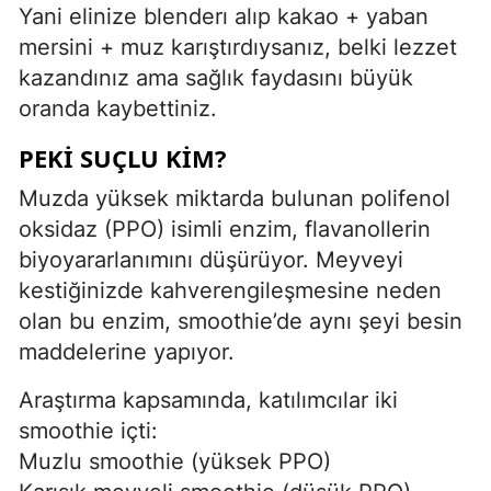
Yani elinize blenderı alıp kakao + yaban
mersini + muz karıştırdıysanız, belki lezzet
kazandınız ama sağlık faydasını büyük
oranda kaybettiniz.
PEKI SUÇLU KIM?
Muzda yüksek miktarda bulunan polifenol
oksidaz (PPO) isimli enzim, flavanollerin
biyoyararlanımını düşürüyor. Meyveyi
kestiğinizde kahverengileşmesine neden
olan bu enzim, smoothie’de aynı şeyi besin
maddelerine yapıyor.
Araştırma kapsamında, katılımcılar iki
smoothie içti:
Muzlu smoothie (yüksek PPO)