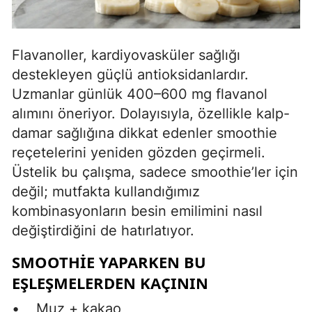
Flavanoller, kardiyovasküler sağlığı
destekleyen güçlü antioksidanlardır.
Uzmanlar günlük 400–600 mg flavanol
alımını öneriyor. Dolayısıyla, özellikle kalp-
damar sağlığına dikkat edenler smoothie
reçetelerini yeniden gözden geçirmeli.
Üstelik bu çalışma, sadece smoothie’ler için
değil; mutfakta kullandığımız
kombinasyonların besin emilimini nasıl
değiştirdiğini de hatırlatıyor.
SMOOTHIE YAPARKEN BU
EŞLEŞMELERDEN KAÇININ
• Muz + kakao