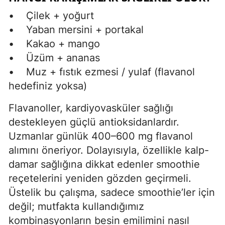
• Çilek + yoğurt
• Yaban mersini + portakal
• Kakao + mango
• Üzüm + ananas
• Muz + fıstık ezmesi / yulaf (flavanol
hedefiniz yoksa)
Flavanoller, kardiyovasküler sağlığı
destekleyen güçlü antioksidanlardır.
Uzmanlar günlük 400–600 mg flavanol
alımını öneriyor. Dolayısıyla, özellikle kalp-
damar sağlığına dikkat edenler smoothie
reçetelerini yeniden gözden geçirmeli.
Üstelik bu çalışma, sadece smoothie’ler için
değil; mutfakta kullandığımız
kombinasyonların besin emilimini nasıl