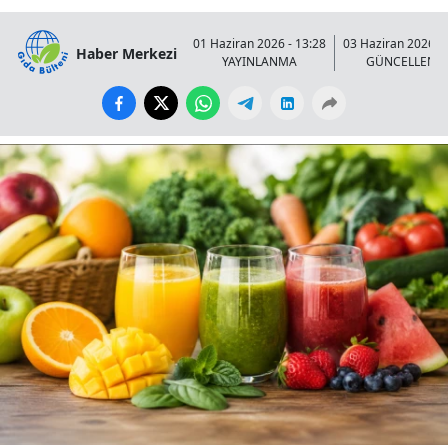
01 Haziran 2026 - 13:28
03 Haziran 2026 - 
Haber Merkezi
YAYINLANMA
GÜNCELLENM