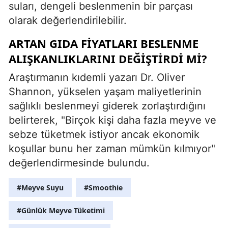
suları, dengeli beslenmenin bir parçası
olarak değerlendirilebilir.
ARTAN GIDA FIYATLARI BESLENME
ALIŞKANLIKLARINI DEĞIŞTIRDI MI?
Araştırmanın kıdemli yazarı Dr. Oliver
Shannon, yükselen yaşam maliyetlerinin
sağlıklı beslenmeyi giderek zorlaştırdığını
belirterek, "Birçok kişi daha fazla meyve ve
sebze tüketmek istiyor ancak ekonomik
koşullar bunu her zaman mümkün kılmıyor"
değerlendirmesinde bulundu.
#Meyve Suyu
#Smoothie
#Günlük Meyve Tüketimi