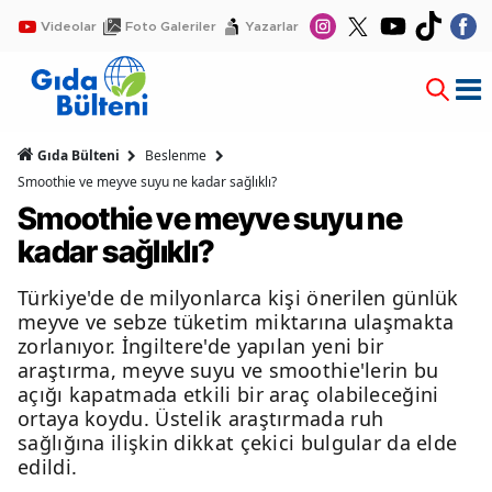
Videolar
Foto Galeriler
Yazarlar
Gıda Bülteni
Beslenme
Smoothie ve meyve suyu ne kadar sağlıklı?
Smoothie ve meyve suyu ne
kadar sağlıklı?
Türkiye'de de milyonlarca kişi önerilen günlük
meyve ve sebze tüketim miktarına ulaşmakta
zorlanıyor. İngiltere'de yapılan yeni bir
araştırma, meyve suyu ve smoothie'lerin bu
açığı kapatmada etkili bir araç olabileceğini
ortaya koydu. Üstelik araştırmada ruh
sağlığına ilişkin dikkat çekici bulgular da elde
edildi.