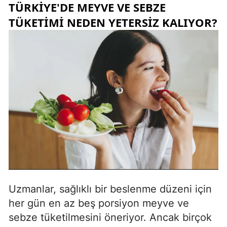
TÜRKIYE'DE MEYVE VE SEBZE
TÜKETIMI NEDEN YETERSIZ KALIYOR?
Uzmanlar, sağlıklı bir beslenme düzeni için
her gün en az beş porsiyon meyve ve
sebze tüketilmesini öneriyor. Ancak birçok