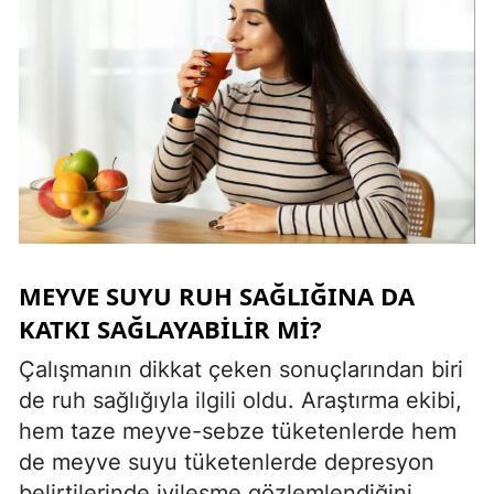
MEYVE SUYU RUH SAĞLIĞINA DA
KATKI SAĞLAYABILIR MI?
Çalışmanın dikkat çeken sonuçlarından biri
de ruh sağlığıyla ilgili oldu. Araştırma ekibi,
hem taze meyve-sebze tüketenlerde hem
de meyve suyu tüketenlerde depresyon
belirtilerinde iyileşme gözlemlendiğini