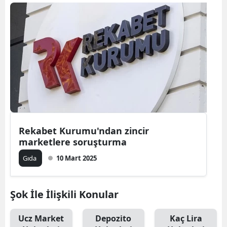
Rekabet Kurumu'ndan zincir
marketlere soruşturma
Gıda
10 Mart 2025
Şok İle İlişkili Konular
Ucz Market
Depozito
Kaç Lira