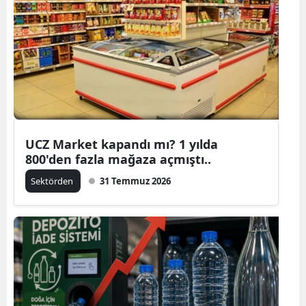
UCZ Market kapandı mı? 1 yılda
800'den fazla mağaza açmıştı..
Sektörden
31 Temmuz 2026