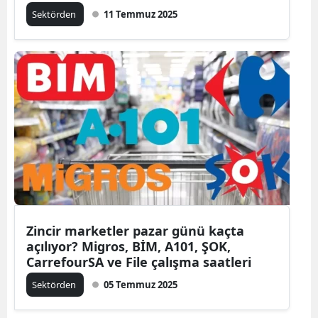
Sektörden
11 Temmuz 2025
Zincir marketler pazar günü kaçta
açılıyor? Migros, BİM, A101, ŞOK,
CarrefourSA ve File çalışma saatleri
Sektörden
05 Temmuz 2025