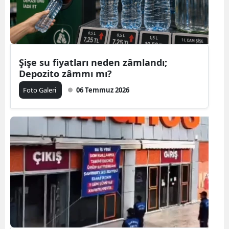
Şişe su fiyatları neden zâmlandı;
Depozito zâmmı mı?
Foto Galeri
06 Temmuz 2026