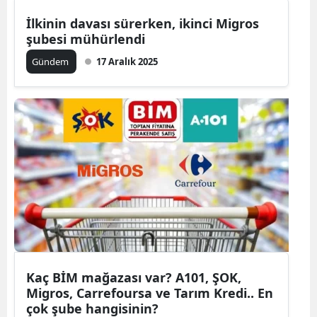
İlkinin davası sürerken, ikinci Migros
şubesi mühürlendi
Gündem
17 Aralık 2025
Kaç BİM mağazası var? A101, ŞOK,
Migros, Carrefoursa ve Tarım Kredi.. En
çok şube hangisinin?