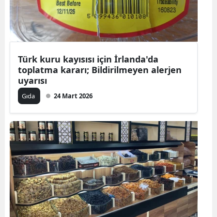
Türk kuru kayısısı için İrlanda'da
toplatma kararı; Bildirilmeyen alerjen
uyarısı
Gıda
24 Mart 2026