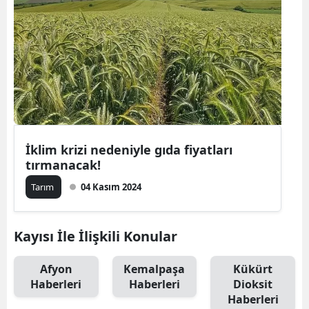
İklim krizi nedeniyle gıda fiyatları
tırmanacak!
Tarım
04 Kasım 2024
Kayısı İle İlişkili Konular
Afyon
Kemalpaşa
Kükürt
Haberleri
Haberleri
Dioksit
Haberleri