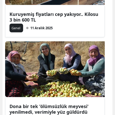
Kuruyemiş fiyatları cep yakıyor.. Kilosu
3 bin 600 TL
Genel
11 Aralık 2025
Dona bir tek 'ölümsüzlük meyvesi'
yenilmedi, verimiyle yüz güldürdü