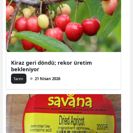
Kiraz geri döndü; rekor üretim
bekleniyor
Tarım
21 Nisan 2026