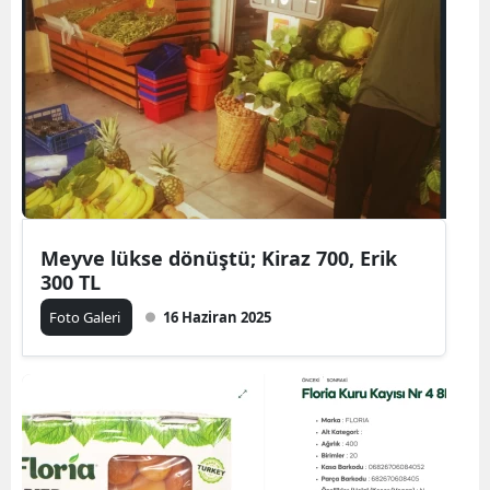
Meyve lükse dönüştü; Kiraz 700, Erik
300 TL
Foto Galeri
16 Haziran 2025