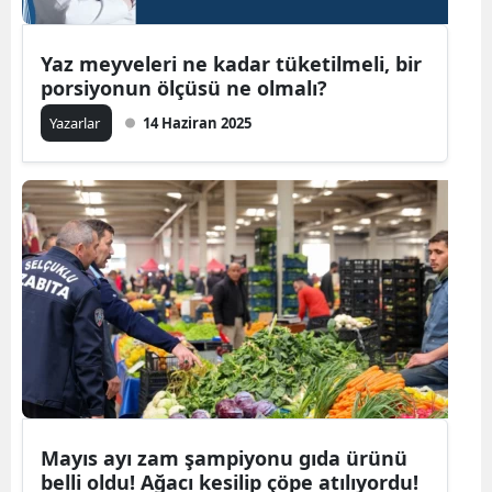
Yaz meyveleri ne kadar tüketilmeli, bir
porsiyonun ölçüsü ne olmalı?
Yazarlar
14 Haziran 2025
Mayıs ayı zam şampiyonu gıda ürünü
belli oldu! Ağacı kesilip çöpe atılıyordu!