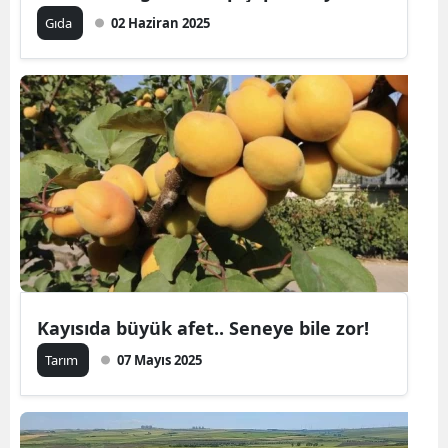
Gıda
02 Haziran 2025
Kayısıda büyük afet.. Seneye bile zor!
Tarım
07 Mayıs 2025