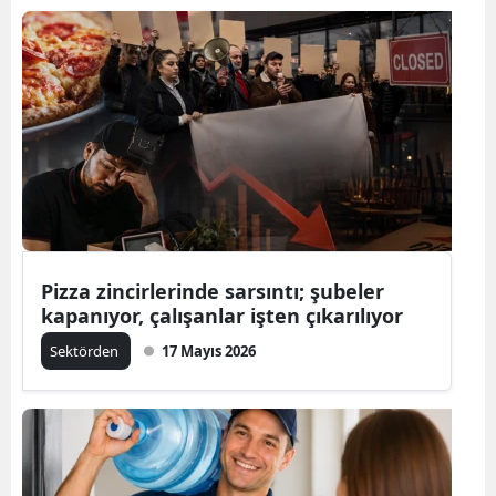
Pizza zincirlerinde sarsıntı; şubeler
kapanıyor, çalışanlar işten çıkarılıyor
Sektörden
17 Mayıs 2026