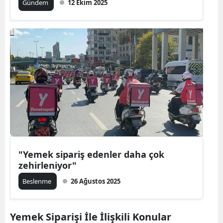
Gündem
12 Ekim 2025
"Yemek sipariş edenler daha çok
zehirleniyor"
Beslenme
26 Ağustos 2025
Yemek Siparişi İle İlişkili Konular