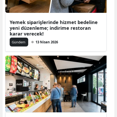
Yemek siparişlerinde hizmet bedeline
yeni düzenleme; indirime restoran
karar verecek!
Gündem
13 Nisan 2026