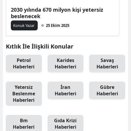
2030 yılında 670 milyon kişi yetersiz
beslenecek
Konuk Yazar
25 Ekim 2025
Kıtlık İle İlişkili Konular
Petrol
Karides
Savaş
Haberleri
Haberleri
Haberleri
Yetersiz
İran
Gübre
Beslenme
Haberleri
Haberleri
Haberleri
Bm
Gıda Krizi
Haberleri
Haberleri