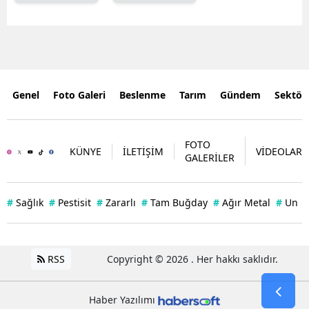
Genel
Foto Galeri
Beslenme
Tarım
Gündem
Sektör
FOTO
KÜNYE
İLETİŞİM
VİDEOLAR
GALERİLER
#
Sağlık
#
Pestisit
#
Zararlı
#
Tam Buğday
#
Ağır Metal
#
Un
RSS
Copyright © 2026 . Her hakkı saklıdır.
Haber Yazılımı