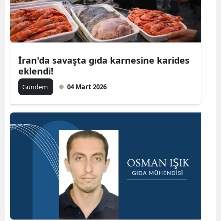
İran'da savaşta gıda karnesine karides
eklendi!
Gündem
04 Mart 2026