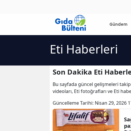
Gündem
Eti Haberleri
Son Dakika Eti Haberle
Bu sayfada güncel gelişmeleri takip
videoları, Eti fotoğrafları ve Eti hab
Güncelleme Tarihi:
Nisan 29, 2026 1
Sa
pa