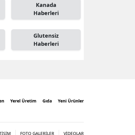
Kanada
Haberleri
Glutensiz
Haberleri
en
Yerel Üretim
Gıda
Yeni Ürünler
TİŞİM
FOTO GALERİLER
VİDEOLAR