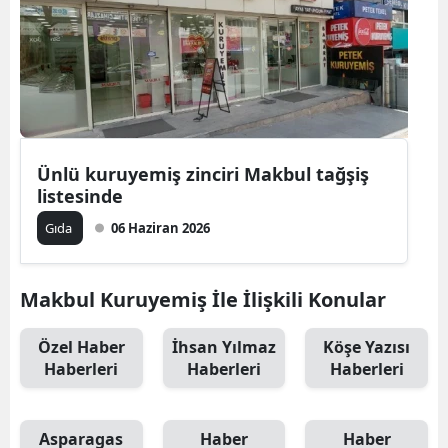
Ünlü kuruyemiş zinciri Makbul tağşiş
listesinde
Gıda
06 Haziran 2026
Makbul Kuruyemiş İle İlişkili Konular
Özel Haber
İhsan Yılmaz
Köşe Yazısı
Haberleri
Haberleri
Haberleri
Asparagas
Haber
Haber