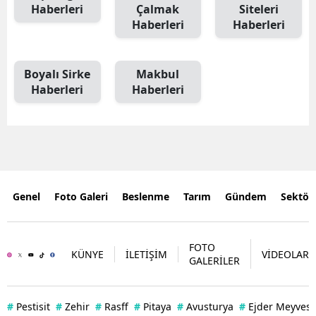
Haberleri
Çalmak
Siteleri
Haberleri
Haberleri
Boyalı Sirke
Makbul
Haberleri
Haberleri
Genel
Foto Galeri
Beslenme
Tarım
Gündem
Sektör
FOTO
KÜNYE
İLETİŞİM
VİDEOLAR
GALERİLER
#
Pestisit
#
Zehir
#
Rasff
#
Pitaya
#
Avusturya
#
Ejder Meyvesi