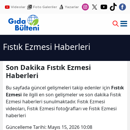
Videolar
Foto Galeriler
Yazarlar
Fıstık Ezmesi Haberleri
Son Dakika Fıstık Ezmesi
Haberleri
Bu sayfada güncel gelişmeleri takip edenler için
Fıstık
Ezmesi
ile ilgili en son gelişmeler ve son dakika Fıstık
Ezmesi haberleri sunulmaktadır. Fıstık Ezmesi
videoları, Fıstık Ezmesi fotoğrafları ve Fıstık Ezmesi
haberleri
Güncelleme Tarihi:
Mayıs 15, 2026 10:08