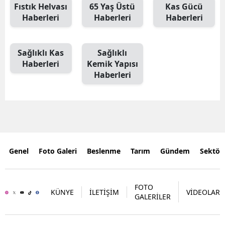
Fıstık Helvası
65 Yaş Üstü
Kas Gücü
Haberleri
Haberleri
Haberleri
Sağlıklı Kas
Sağlıklı
Haberleri
Kemik Yapısı
Haberleri
Genel
Foto Galeri
Beslenme
Tarım
Gündem
Sektör
FOTO
KÜNYE
İLETİŞİM
VİDEOLAR
GALERİLER