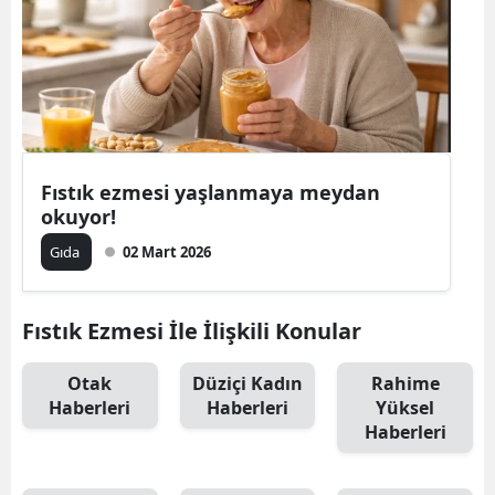
Fıstık ezmesi yaşlanmaya meydan
okuyor!
Gıda
02 Mart 2026
Fıstık Ezmesi İle İlişkili Konular
Otak
Düziçi Kadın
Rahime
Haberleri
Haberleri
Yüksel
Haberleri