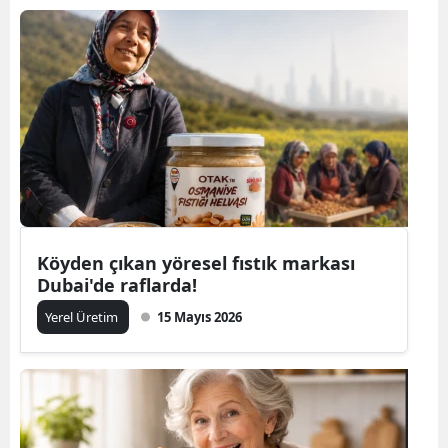
Köyden çıkan yöresel fıstık markası
Dubai'de raflarda!
Yerel Üretim
15 Mayıs 2026