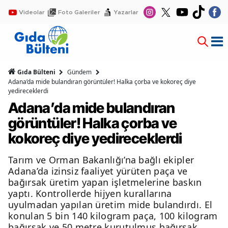
Videolar
Foto Galeriler
Yazarlar
Gıda Bülteni
Gündem
Adana’da mide bulandıran görüntüler! Halka çorba ve kokoreç diye
yedireceklerdi
Adana’da mide bulandıran
görüntüler! Halka çorba ve
kokoreç diye yedireceklerdi
Tarım ve Orman Bakanlığı’na bağlı ekipler
Adana’da izinsiz faaliyet yürüten paça ve
bağırsak üretim yapan işletmelerine baskın
yaptı. Kontrollerde hijyen kurallarına
uyulmadan yapılan üretim mide bulandırdı. El
konulan 5 bin 140 kilogram paça, 100 kilogram
bağırsak ve 50 metre kurutulmuş bağırsak