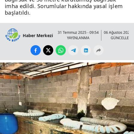
imha edildi. Sorumlular hakkında yasal işlem
başlatıldı.
31 Temmuz 2025 - 09:54
06 Ağustos 2025 -
Haber Merkezi
YAYINLANMA
GÜNCELLEN