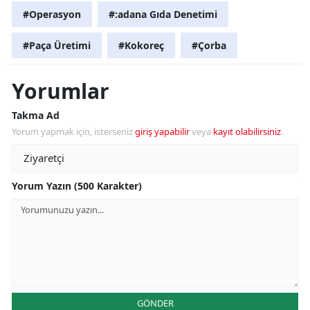
#Operasyon
#:adana Gıda Denetimi
#Paça Üretimi
#Kokoreç
#Çorba
Yorumlar
Takma Ad
Yorum yapmak için, isterseniz
giriş yapabilir
veya
kayıt olabilirsiniz
.
Yorum Yazın (500 Karakter)
GÖNDER