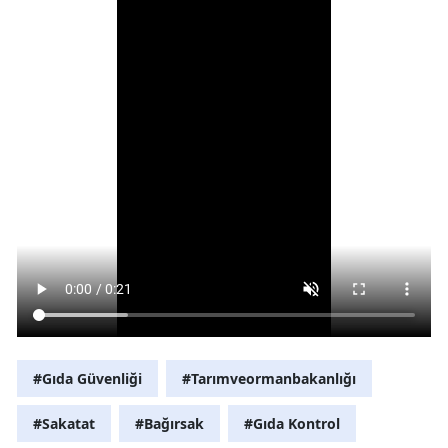
#Gıda Güvenliği
#Tarımveormanbakanlığı
#Sakatat
#Bağırsak
#Gıda Kontrol