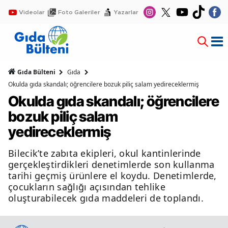
Videolar
Foto Galeriler
Yazarlar
Gıda Bülteni
Gıda
Okulda gıda skandalı; öğrencilere bozuk piliç salam yedireceklermiş
Okulda gıda skandalı; öğrencilere
bozuk piliç salam
yedireceklermiş
Bilecik’te zabıta ekipleri, okul kantinlerinde
gerçekleştirdikleri denetimlerde son kullanma
tarihi geçmiş ürünlere el koydu. Denetimlerde,
çocukların sağlığı açısından tehlike
oluşturabilecek gıda maddeleri de toplandı.