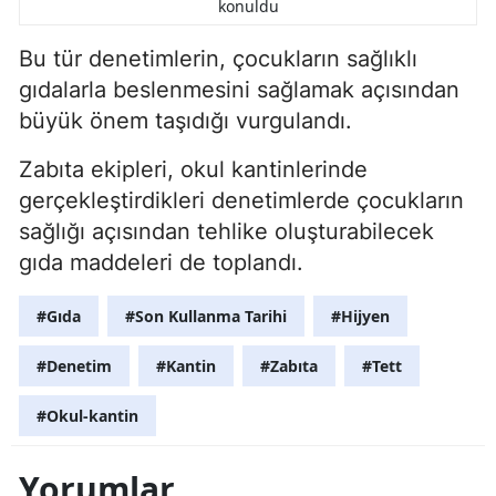
konuldu
Bu tür denetimlerin, çocukların sağlıklı
gıdalarla beslenmesini sağlamak açısından
büyük önem taşıdığı vurgulandı.
Zabıta ekipleri, okul kantinlerinde
gerçekleştirdikleri denetimlerde çocukların
sağlığı açısından tehlike oluşturabilecek
gıda maddeleri de toplandı.
#Gıda
#Son Kullanma Tarihi
#Hijyen
#Denetim
#Kantin
#Zabıta
#Tett
#Okul-kantin
Yorumlar