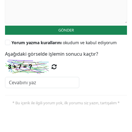
GÖNDER
Yorum yazma kurallarını
okudum ve kabul ediyorum
Aşağıdaki görselde işlemin sonucu kaçtır?
* Bu içerik ile ilgili yorum yok, ilk yorumu siz yazın, tartışalım *