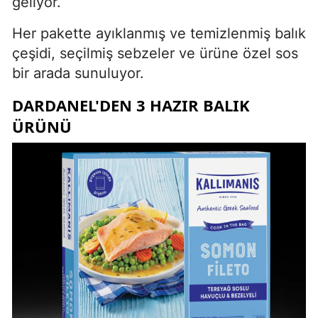
geliyor.
Her pakette ayıklanmış ve temizlenmiş balık
çeşidi, seçilmiş sebzeler ve ürüne özel sos
bir arada sunuluyor.
DARDANEL'DEN 3 HAZIR BALIK
ÜRÜNÜ