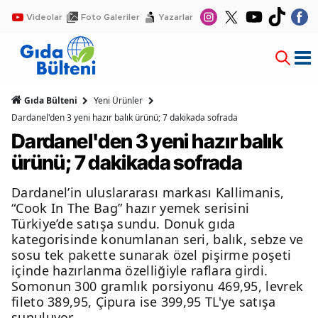
Videolar
Foto Galeriler
Yazarlar
Gıda Bülteni
Yeni Ürünler
Dardanel'den 3 yeni hazır balık ürünü; 7 dakikada sofrada
Dardanel'den 3 yeni hazır balık
ürünü; 7 dakikada sofrada
Dardanel’in uluslararası markası Kallimanis,
“Cook In The Bag” hazır yemek serisini
Türkiye’de satışa sundu. Donuk gıda
kategorisinde konumlanan seri, balık, sebze ve
sosu tek pakette sunarak özel pişirme poşeti
içinde hazırlanma özelliğiyle raflara girdi.
Somonun 300 gramlık porsiyonu 469,95, levrek
fileto 389,95, Çipura ise 399,95 TL'ye satışa
sunuluyor.