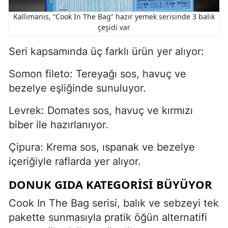
Kallimanis, “Cook In The Bag” hazır yemek serisinde 3 balık
çeşidi var
Seri kapsamında üç farklı ürün yer alıyor:
Somon fileto: Tereyağı sos, havuç ve
bezelye eşliğinde sunuluyor.
Levrek: Domates sos, havuç ve kırmızı
biber ile hazırlanıyor.
Çipura: Krema sos, ıspanak ve bezelye
içeriğiyle raflarda yer alıyor.
DONUK GIDA KATEGORİSİ BÜYÜYOR
Cook In The Bag serisi, balık ve sebzeyi tek
pakette sunmasıyla pratik öğün alternatifi