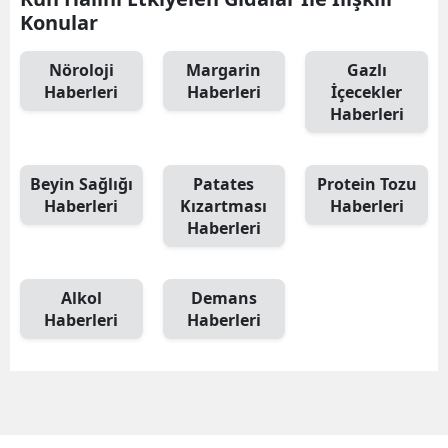
Konular
Nöroloji
Margarin
Gazlı
Haberleri
Haberleri
İçecekler
Haberleri
Beyin Sağlığı
Patates
Protein Tozu
Haberleri
Kızartması
Haberleri
Haberleri
Alkol
Demans
Haberleri
Haberleri