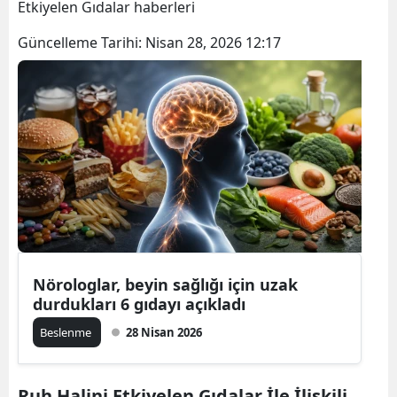
Etkiyelen Gıdalar haberleri
Güncelleme Tarihi:
Nisan 28, 2026 12:17
Nörologlar, beyin sağlığı için uzak
durdukları 6 gıdayı açıkladı
Beslenme
28 Nisan 2026
Ruh Halini Etkiyelen Gıdalar İle İlişkili