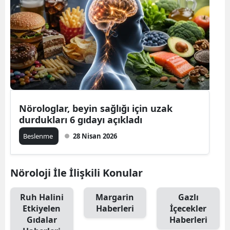
Nörologlar, beyin sağlığı için uzak
durdukları 6 gıdayı açıkladı
Beslenme
28 Nisan 2026
Nöroloji İle İlişkili Konular
Ruh Halini
Margarin
Gazlı
Etkiyelen
Haberleri
İçecekler
Gıdalar
Haberleri