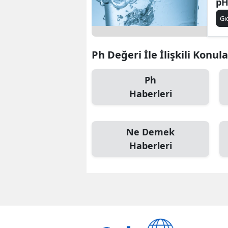
pH
Gı
Ph Değeri İle İlişkili Konula
Ph
Haberleri
Ne Demek
Haberleri