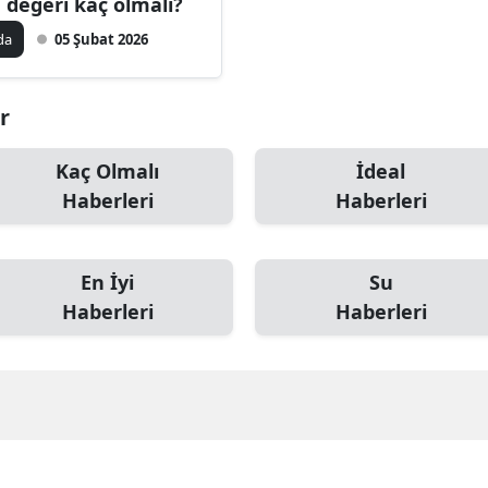
 değeri kaç olmalı?
da
05 Şubat 2026
r
Kaç Olmalı
İdeal
Haberleri
Haberleri
En İyi
Su
Haberleri
Haberleri