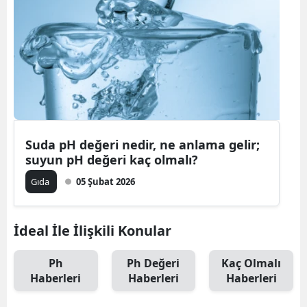
Suda pH değeri nedir, ne anlama gelir;
suyun pH değeri kaç olmalı?
Gıda
05 Şubat 2026
İdeal İle İlişkili Konular
Ph
Ph Değeri
Kaç Olmalı
Haberleri
Haberleri
Haberleri