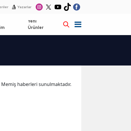
riler
Yazarlar
l
Yeni
im
Ürünler
ka Memiş haberleri sunulmaktadır.