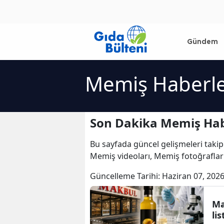
Gündem
Memiş Haberle
Son Dakika Memiş Hab
Bu sayfada güncel gelişmeleri takip
Memiş videoları, Memiş fotoğraflar
Güncelleme Tarihi:
Haziran 07, 2026
Ma
li