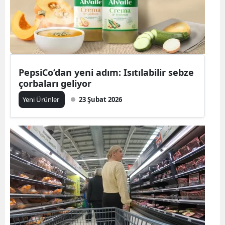
PepsiCo’dan yeni adım: Isıtılabilir sebze
çorbaları geliyor
Yeni Ürünler
23 Şubat 2026