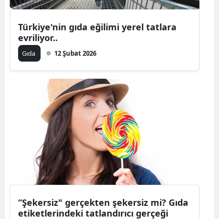
Türkiye'nin gıda eğilimi yerel tatlara
evriliyor..
Gıda
12 Şubat 2026
“Şekersiz" gerçekten şekersiz mi? Gıda
etiketlerindeki tatlandırıcı gerçeği