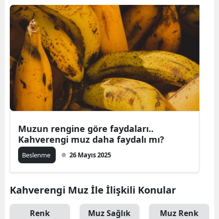
Muzun rengine göre faydaları..
Kahverengi muz daha faydalı mı?
Beslenme
26 Mayıs 2025
Kahverengi Muz İle İlişkili Konular
Renk
Muz Sağlık
Muz Renk