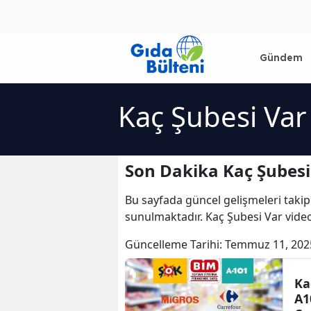
Gündem
Kaç Şubesi Var
Son Dakika Kaç Şubesi
Bu sayfada güncel gelişmeleri takip
sunulmaktadır. Kaç Şubesi Var video
Güncelleme Tarihi:
Temmuz 11, 202
Ka
A1