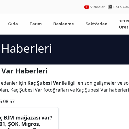
Videolar
Foto Gale
Yere
Gıda
Tarım
Beslenme
Sektörden
Üret
 Haberleri
 Var Haberleri
 edenler için
Kaç Şubesi Var
ile ilgili en son gelişmeler ve 
ları, Kaç Şubesi Var fotoğrafları ve Kaç Şubesi Var haberler
5 08:57
ç BİM mağazası var?
01, ŞOK, Migros,