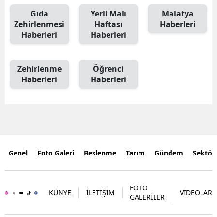
Gıda
Yerli Malı
Malatya
Zehirlenmesi
Haftası
Haberleri
Haberleri
Haberleri
Zehirlenme
Öğrenci
Haberleri
Haberleri
Genel
Foto Galeri
Beslenme
Tarım
Gündem
Sektör
FOTO
KÜNYE
İLETİŞİM
VİDEOLAR
GALERİLER