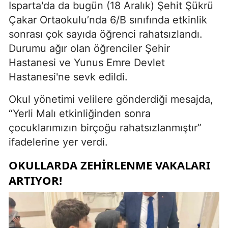
Isparta'da da bugün (18 Aralık) Şehit Şükrü
Çakar Ortaokulu’nda 6/B sınıfında etkinlik
sonrası çok sayıda öğrenci rahatsızlandı.
Durumu ağır olan öğrenciler Şehir
Hastanesi ve Yunus Emre Devlet
Hastanesi'ne sevk edildi.
Okul yönetimi velilere gönderdiği mesajda,
“Yerli Malı etkinliğinden sonra
çocuklarımızın birçoğu rahatsızlanmıştır”
ifadelerine yer verdi.
OKULLARDA ZEHIRLENME VAKALARI
ARTIYOR!