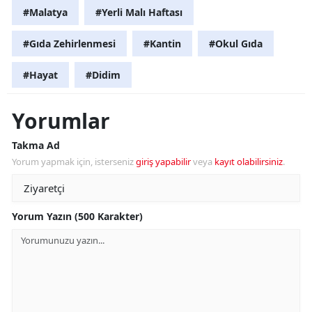
#Malatya
#Yerli Malı Haftası
#Gıda Zehirlenmesi
#Kantin
#Okul Gıda
#Hayat
#Didim
Yorumlar
Takma Ad
Yorum yapmak için, isterseniz
giriş yapabilir
veya
kayıt olabilirsiniz
.
Yorum Yazın (500 Karakter)