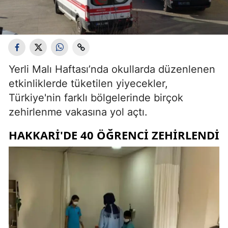
Yerli Malı Haftası’nda okullarda düzenlenen
etkinliklerde tüketilen yiyecekler,
Türkiye'nin farklı bölgelerinde birçok
zehirlenme vakasına yol açtı.
HAKKARI'DE 40 ÖĞRENCI ZEHIRLENDI