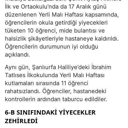
İlk ve Ortaokulu'nda da 17 Aralık günü
düzenlenen Yerli Malı Haftası kapsamında,
öğrencilerin okula getirdiği yiyecekleri
tüketen 10 öğrenci, mide bulantısı ve
halsizlik şikâyetleriyle hastaneye kaldırıldı.
Öğrencilerin durumunun iyi olduğu
açıklandı.
Aynı gün, Şanlıurfa Haliliye’deki İbrahim
Tatlıses İlkokulunda Yerli Malı Haftası
kutlamaları sırasında 11 öğrenci
rahatsızlandı. Öğrenciler, hastanedeki
kontrollerin ardından taburcu edildiler.
6-B SINIFINDAKI YIYECEKLER
ZEHIRLEDI