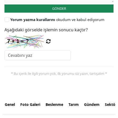
GÖNDER
Yorum yazma kurallarını
okudum ve kabul ediyorum
Aşağıdaki görselde işlemin sonucu kaçtır?
* Bu içerik ile ilgili yorum yok, ilk yorumu siz yazın, tartışalım *
Genel
Foto Galeri
Beslenme
Tarım
Gündem
Sektör