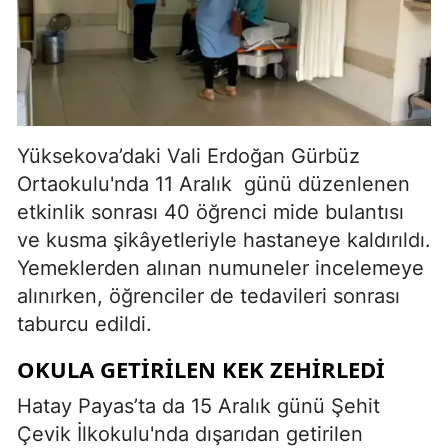
Yüksekova’daki Vali Erdoğan Gürbüz
Ortaokulu'nda 11 Aralık günü düzenlenen
etkinlik sonrası 40 öğrenci mide bulantısı
ve kusma şikâyetleriyle hastaneye kaldırıldı.
Yemeklerden alınan numuneler incelemeye
alınırken, öğrenciler de tedavileri sonrası
taburcu edildi.
OKULA GETIRILEN KEK ZEHIRLEDI
Hatay Payas’ta da 15 Aralık günü Şehit
Çevik İlkokulu'nda dışarıdan getirilen