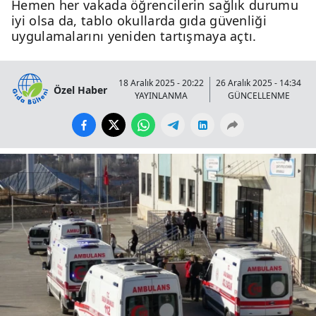
Hemen her vakada öğrencilerin sağlık durumu
iyi olsa da, tablo okullarda gıda güvenliği
uygulamalarını yeniden tartışmaya açtı.
18 Aralık 2025 - 20:22
26 Aralık 2025 - 14:34
Özel Haber
YAYINLANMA
GÜNCELLENME