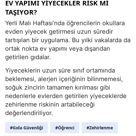
EV YAPIMI YIYECEKLER RISK MI
TAŞIYOR?
Yerli Malı Haftası’nda öğrencilerin okullara
evden yiyecek getirmesi uzun süredir
tartışılan bir uygulama. Bu yılki vakalarda da
ortak nokta ev yapımı veya dışarıdan
getirilen gıdalar.
Yiyeceklerin uzun süre sınıf ortamında
beklemesi, alerjen içeriğinin bilinmemesi,
soğuk zincirin tamamen kırılması gibi
nedenlerle evlerden getirilen yiyeceklerde
zehirlenme riskinin artabileceği
değerlendiriliyor.
#Gıda Güvenliği
#Öğrenci
#Zehirlenme