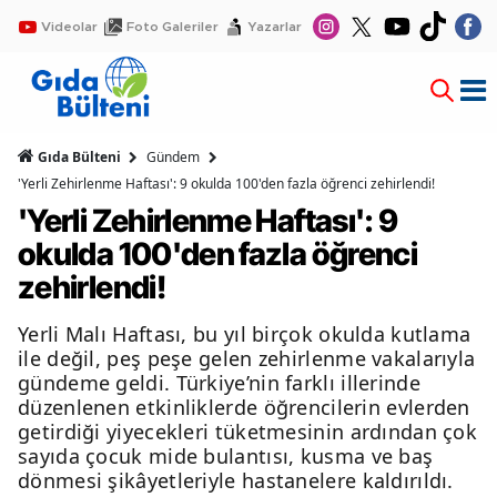
Videolar
Foto Galeriler
Yazarlar
Gıda Bülteni
Gündem
'Yerli Zehirlenme Haftası': 9 okulda 100'den fazla öğrenci zehirlendi!
'Yerli Zehirlenme Haftası': 9
okulda 100'den fazla öğrenci
zehirlendi!
Yerli Malı Haftası, bu yıl birçok okulda kutlama
ile değil, peş peşe gelen zehirlenme vakalarıyla
gündeme geldi. Türkiye’nin farklı illerinde
düzenlenen etkinliklerde öğrencilerin evlerden
getirdiği yiyecekleri tüketmesinin ardından çok
sayıda çocuk mide bulantısı, kusma ve baş
dönmesi şikâyetleriyle hastanelere kaldırıldı.