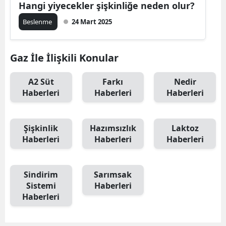
Hangi yiyecekler şişkinliğe neden olur?
Beslenme
24 Mart 2025
Gaz İle İlişkili Konular
A2 Süt
Farkı
Nedir
Haberleri
Haberleri
Haberleri
Şişkinlik
Hazımsızlık
Laktoz
Haberleri
Haberleri
Haberleri
Sindirim
Sarımsak
Sistemi
Haberleri
Haberleri