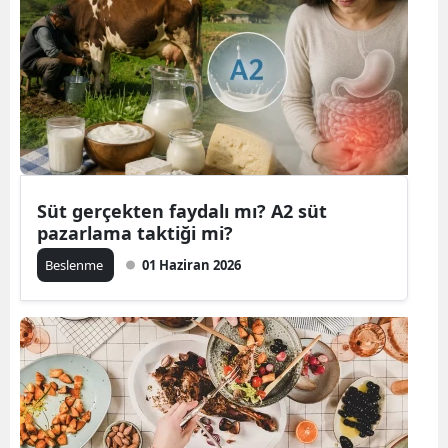
Süt gerçekten faydalı mı? A2 süt
pazarlama taktiği mi?
Beslenme
01 Haziran 2026