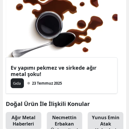
Ev yapımı pekmez ve sirkede ağır
metal şoku!
Gıda
23 Temmuz 2025
Doğal Ürün İle İlişkili Konular
Ağır Metal
Necmettin
Yunus Emin
Haberleri
Erbakan
Atak