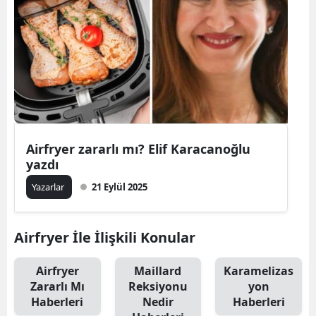
Airfryer zararlı mı? Elif Karacanoğlu
yazdı
Yazarlar
21 Eylül 2025
Airfryer İle İlişkili Konular
Airfryer
Maillard
Karamelizas
Zararlı Mı
Reksiyonu
yon
Haberleri
Nedir
Haberleri