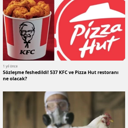
1 yıl önce
Sözleşme feshedildi! 537 KFC ve Pizza Hut restoranı
ne olacak?