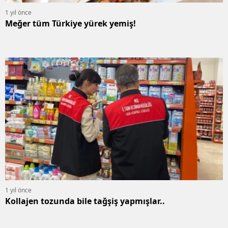
1 yıl önce
Meğer tüm Türkiye yürek yemiş!
1 yıl önce
Kollajen tozunda bile tağşiş yapmışlar..