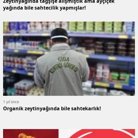
Zeytinyağında tağşişe alışmıştık ama ayçiçek
yağında bile sahtecilik yapmışlar!
1 yıl önce
Organik zeytinyağında bile sahtekarlık!