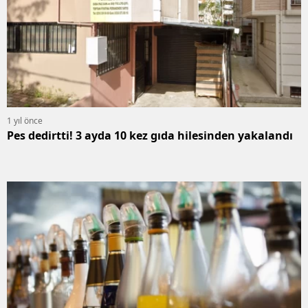
1 yıl önce
Pes dedirtti! 3 ayda 10 kez gıda hilesinden yakalandı