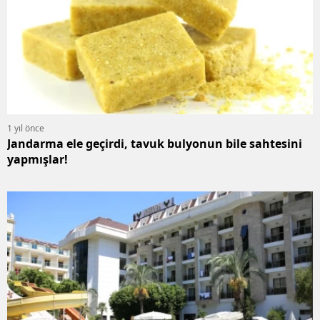
1 yıl önce
Jandarma ele geçirdi, tavuk bulyonun bile sahtesini
yapmışlar!