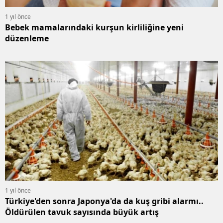
1 yıl önce
Bebek mamalarındaki kurşun kirliliğine yeni
düzenleme
1 yıl önce
Türkiye'den sonra Japonya'da da kuş gribi alarmı..
Öldürülen tavuk sayısında büyük artış