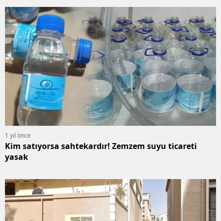
1 yıl önce
Kim satıyorsa sahtekardır! Zemzem suyu ticareti
yasak