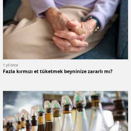
1 yıl önce
Fazla kırmızı et tüketmek beyninize zararlı mı?