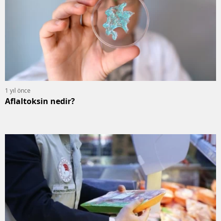
1 yıl önce
Aflaltoksin nedir?