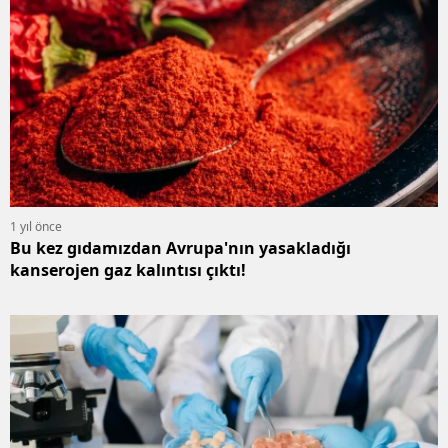
1 yıl önce
Bu kez gıdamızdan Avrupa'nın yasakladığı
kanserojen gaz kalıntısı çıktı!