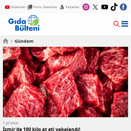
Videolar
Foto Galeriler
Yazarlar
/
Gündem
1 yıl önce
İzmir'de 100 kilo at eti yakalandı!