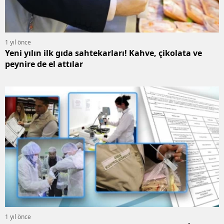
1 yıl önce
Yeni yılın ilk gıda sahtekarları! Kahve, çikolata ve
peynire de el attılar
1 yıl önce