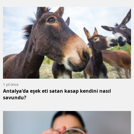
1 yıl önce
Antalya'da eşek eti satan kasap kendini nasıl
savundu?