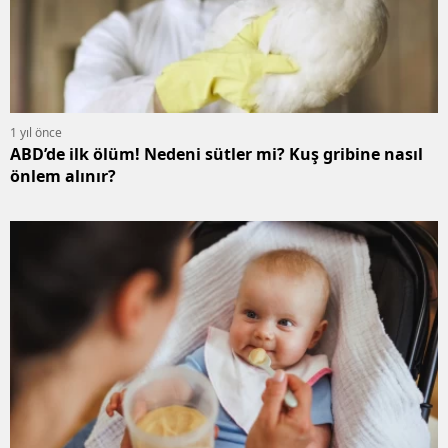
1 yıl önce
ABD’de ilk ölüm! Nedeni sütler mi? Kuş gribine nasıl
önlem alınır?