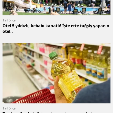
1 yıl önce
Otel 5 yıldızlı, kebabı kanatlı! İşte ette tağşiş yapan o
otel..
1 yıl önce