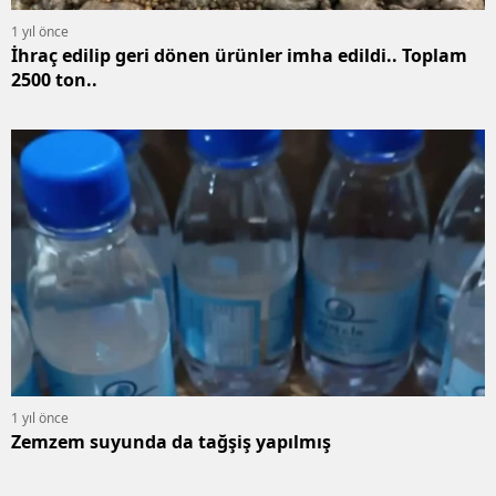
1 yıl önce
İhraç edilip geri dönen ürünler imha edildi.. Toplam
2500 ton..
1 yıl önce
Zemzem suyunda da tağşiş yapılmış