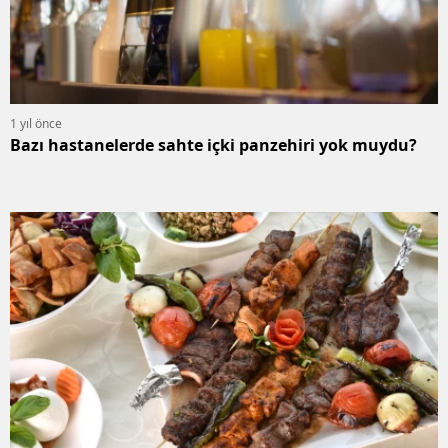
1 yıl önce
Bazı hastanelerde sahte içki panzehiri yok muydu?