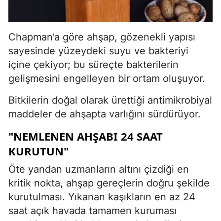
Chapman’a göre ahşap, gözenekli yapısı
sayesinde yüzeydeki suyu ve bakteriyi
içine çekiyor; bu süreçte bakterilerin
gelişmesini engelleyen bir ortam oluşuyor.
Bitkilerin doğal olarak ürettiği antimikrobiyal
maddeler de ahşapta varlığını sürdürüyor.
"NEMLENEN AHŞABI 24 SAAT
KURUTUN"
Öte yandan uzmanların altını çizdiği en
kritik nokta, ahşap gereçlerin doğru şekilde
kurutulması. Yıkanan kaşıkların en az 24
saat açık havada tamamen kuruması