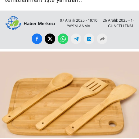
07 Aralık 2025 - 19:10
26 Aralık 2025 - 14:2
Haber Merkezi
YAYINLANMA
GÜNCELLENME