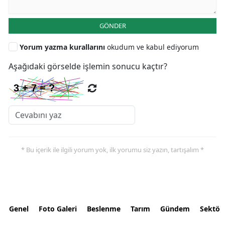
GÖNDER
Yorum yazma kurallarını
okudum ve kabul ediyorum
Aşağıdaki görselde işlemin sonucu kaçtır?
* Bu içerik ile ilgili yorum yok, ilk yorumu siz yazın, tartışalım *
Genel
Foto Galeri
Beslenme
Tarım
Gündem
Sektör