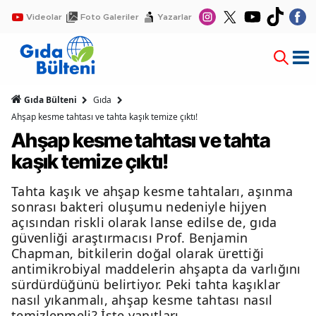
Videolar
Foto Galeriler
Yazarlar
Gıda Bülteni
Gıda
Ahşap kesme tahtası ve tahta kaşık temize çıktı!
Ahşap kesme tahtası ve tahta
kaşık temize çıktı!
Tahta kaşık ve ahşap kesme tahtaları, aşınma
sonrası bakteri oluşumu nedeniyle hijyen
açısından riskli olarak lanse edilse de, gıda
güvenliği araştırmacısı Prof. Benjamin
Chapman, bitkilerin doğal olarak ürettiği
antimikrobiyal maddelerin ahşapta da varlığını
sürdürdüğünü belirtiyor. Peki tahta kaşıklar
nasıl yıkanmalı, ahşap kesme tahtası nasıl
temizlenmeli? İşte yanıtları..