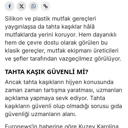
Silikon ve plastik mutfak gereçleri
yaygınlaşsa da tahta kaşıklar hâlâ
mutfaklarda yerini koruyor. Hem dayanıklı
hem de çevre dostu olarak görülen bu
klasik gereçler, mutfak ekipmanı üreticileri
ve şefler tarafından vazgeçilmez görülüyor.
TAHTA KAŞIK GÜVENLI MI?
Ancak tahta kaşıkların hijyen konusunda
zaman zaman tartışma yaratması, uzmanları
açıklama yapmaya sevk ediyor. Tahta
kaşıkların güvenli olup olmadığı sorusu gıda
güvenliği uzmanların alanı.
Euronews'in haberine göre Kuzey Karolina