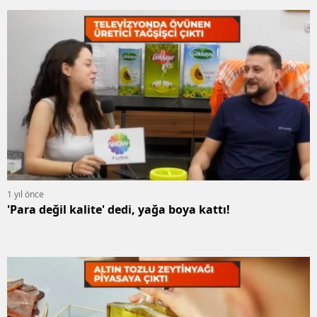
1 yıl önce
'Para değil kalite' dedi, yağa boya kattı!