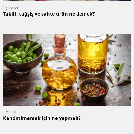
1 yıl önce
Taklit, tağşiş ve sahte ürün ne demek?
1 yıl önce
Kandırılmamak için ne yapmalı?