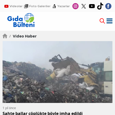
Videolar
Foto Galeriler
Yazarlar
/
Video Haber
1 yıl önce
Sahte ballar çöplükte böyle imha edildi