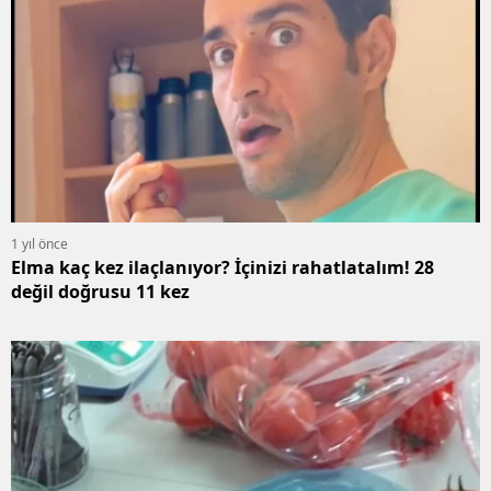
1 yıl önce
Elma kaç kez ilaçlanıyor? İçinizi rahatlatalım! 28
değil doğrusu 11 kez