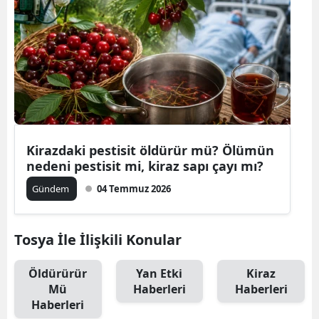
Kirazdaki pestisit öldürür mü? Ölümün
nedeni pestisit mi, kiraz sapı çayı mı?
Gündem
04 Temmuz 2026
Tosya İle İlişkili Konular
Öldürürür
Yan Etki
Kiraz
Mü
Haberleri
Haberleri
Haberleri