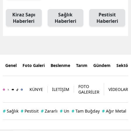
Kiraz Sapı
Sağlık
Pestisit
Haberleri
Haberleri
Haberleri
Genel
Foto Galeri
Beslenme
Tarım
Gündem
Sektör
FOTO
KÜNYE
İLETİŞİM
VİDEOLAR
GALERİLER
#
Sağlık
#
Pestisit
#
Zararlı
#
Un
#
Tam Buğday
#
Ağır Metal