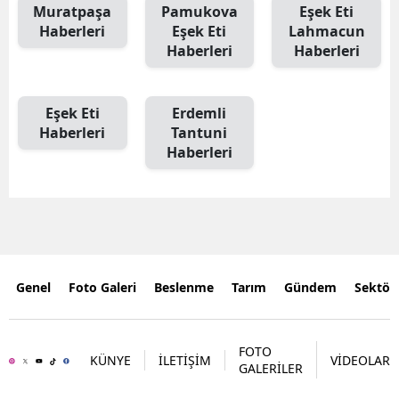
Muratpaşa
Pamukova
Eşek Eti
Haberleri
Eşek Eti
Lahmacun
Haberleri
Haberleri
Eşek Eti
Erdemli
Haberleri
Tantuni
Haberleri
Genel
Foto Galeri
Beslenme
Tarım
Gündem
Sektör
FOTO
KÜNYE
İLETİŞİM
VİDEOLAR
GALERİLER