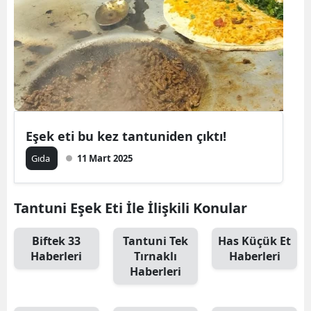
Eşek eti bu kez tantuniden çıktı!
Gıda
11 Mart 2025
Tantuni Eşek Eti İle İlişkili Konular
Biftek 33
Tantuni Tek
Has Küçük Et
Haberleri
Tırnaklı
Haberleri
Haberleri