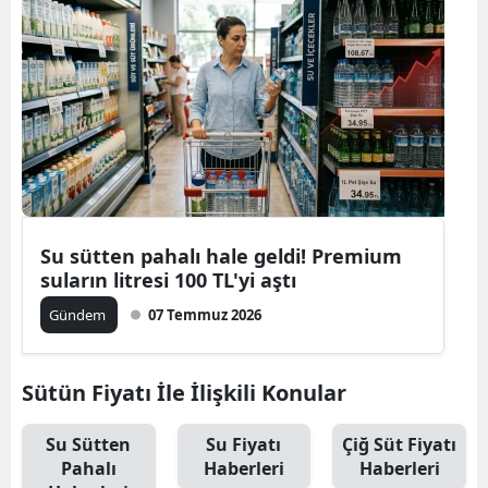
Su sütten pahalı hale geldi! Premium
suların litresi 100 TL'yi aştı
Gündem
07 Temmuz 2026
Sütün Fiyatı İle İlişkili Konular
Su Sütten
Su Fiyatı
Çiğ Süt Fiyatı
Pahalı
Haberleri
Haberleri