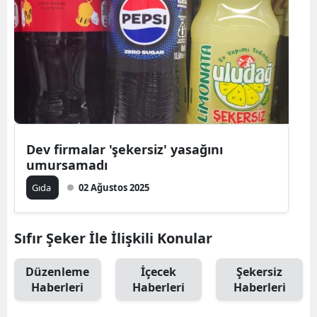
Dev firmalar 'şekersiz' yasağını
umursamadı
Gıda
02 Ağustos 2025
Sıfır Şeker İle İlişkili Konular
Düzenleme
İçecek
Şekersiz
Haberleri
Haberleri
Haberleri