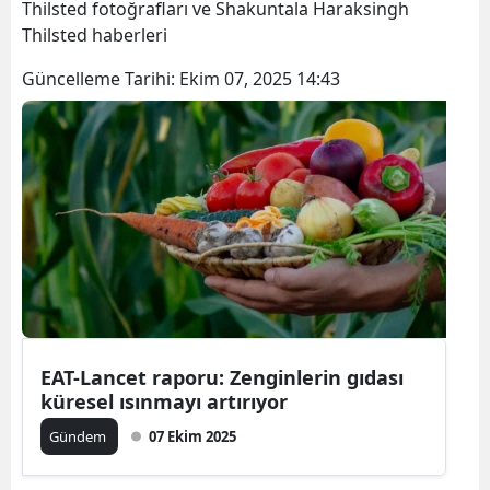
Thilsted fotoğrafları ve Shakuntala Haraksingh
Thilsted haberleri
Güncelleme Tarihi:
Ekim 07, 2025 14:43
EAT-Lancet raporu: Zenginlerin gıdası
küresel ısınmayı artırıyor
Gündem
07 Ekim 2025