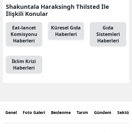
Shakuntala Haraksingh Thilsted İle
İlişkili Konular
Eat-lancet
Küresel Gıda
Gıda
Komisyonu
Haberleri
Sistemleri
Haberleri
Haberleri
İklim Krizi
Haberleri
Genel
Foto Galeri
Beslenme
Tarım
Gündem
Sektör