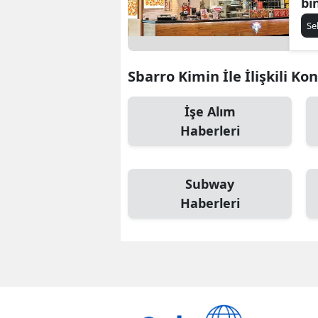
bi
Se
Sbarro Kimin İle İlişkili Ko
İşe Alım
Haberleri
Subway
Haberleri