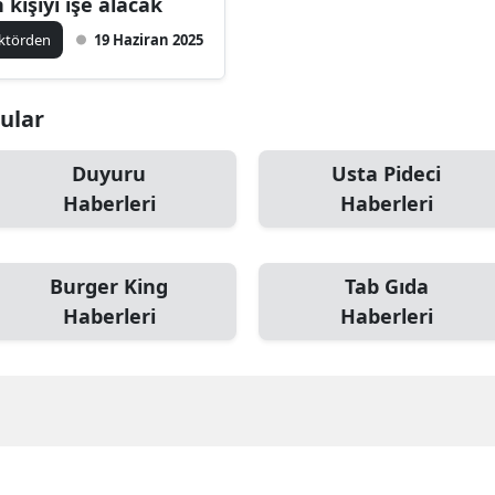
n kişiyi işe alacak
ktörden
19 Haziran 2025
nular
Duyuru
Usta Pideci
Haberleri
Haberleri
Burger King
Tab Gıda
Haberleri
Haberleri