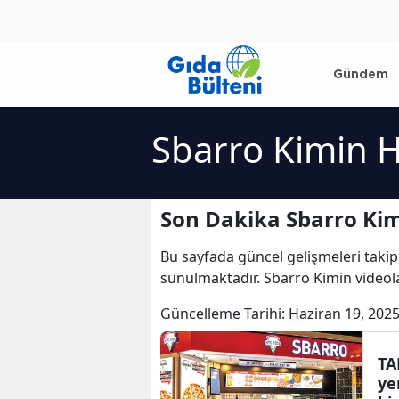
Gündem
Sbarro Kimin H
Son Dakika Sbarro Kim
Bu sayfada güncel gelişmeleri takip
sunulmaktadır. Sbarro Kimin videola
Güncelleme Tarihi:
Haziran 19, 2025
TA
ye