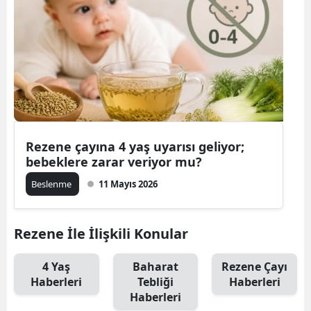
Rezene çayına 4 yaş uyarısı geliyor;
bebeklere zarar veriyor mu?
Beslenme
11 Mayıs 2026
Rezene İle İlişkili Konular
4 Yaş
Baharat
Rezene Çayı
Haberleri
Tebliği
Haberleri
Haberleri