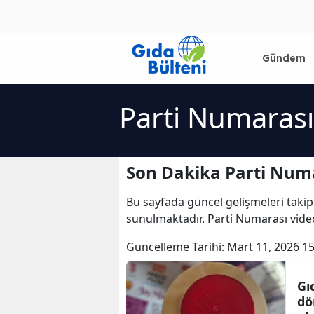
Gündem
Parti Numarası
Son Dakika Parti Numa
Bu sayfada güncel gelişmeleri takip
sunulmaktadır. Parti Numarası video
Güncelleme Tarihi:
Mart 11, 2026 15
Gı
dö