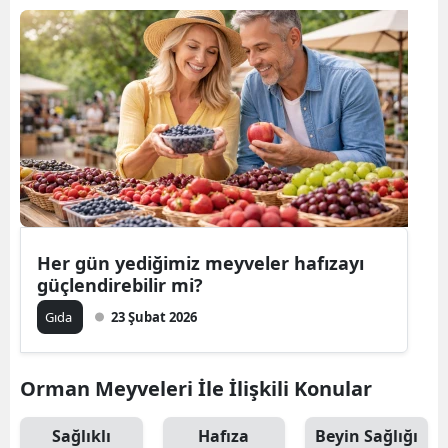
Her gün yediğimiz meyveler hafızayı
güçlendirebilir mi?
Gıda
23 Şubat 2026
Orman Meyveleri İle İlişkili Konular
Sağlıklı
Hafıza
Beyin Sağlığı