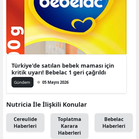
Türkiye'de satılan bebek maması için
kritik uyarı! Bebelac 1 geri çağrıldı
Gündem
05 Mayıs 2026
Nutricia İle İlişkili Konular
Cereulide
Toplatma
Bebelac
Haberleri
Karara
Haberleri
Haberleri