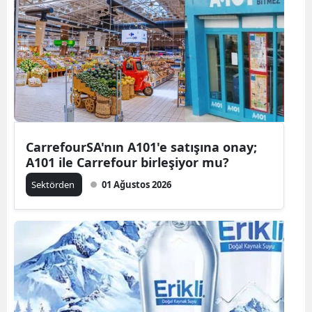
CarrefourSA'nın A101'e satışına onay;
A101 ile Carrefour birleşiyor mu?
Sektörden
01 Ağustos 2026