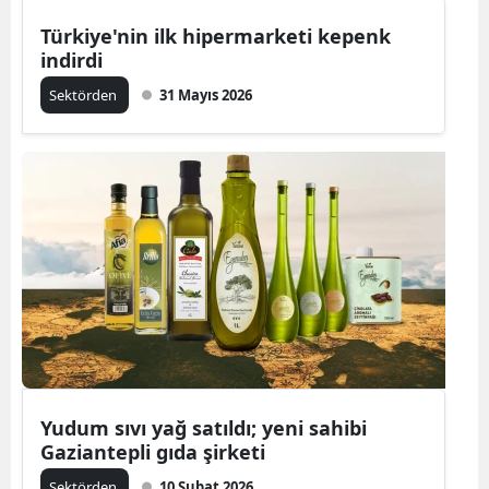
Türkiye'nin ilk hipermarketi kepenk
indirdi
Sektörden
31 Mayıs 2026
Yudum sıvı yağ satıldı; yeni sahibi
Gaziantepli gıda şirketi
Sektörden
10 Şubat 2026