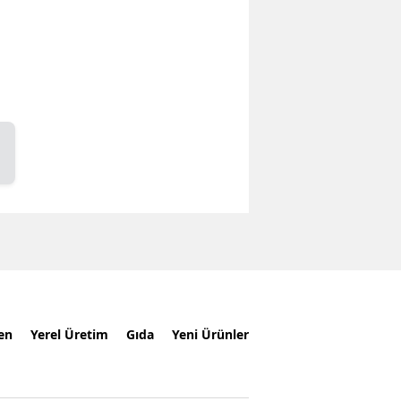
en
Yerel Üretim
Gıda
Yeni Ürünler