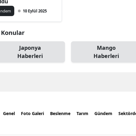
ldu
ündem
10 Eylül 2025
i Konular
Japonya
Mango
Haberleri
Haberleri
Genel
Foto Galeri
Beslenme
Tarım
Gündem
Sektörd