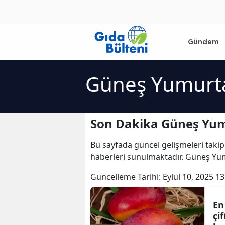
Gündem
Güneş Yumurta
Son Dakika Güneş Yum
Bu sayfada güncel gelişmeleri takip
haberleri sunulmaktadır. Güneş Yum
Güncelleme Tarihi:
Eylül 10, 2025 13
En
çi