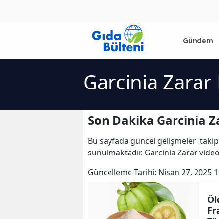
Gündem
Garcinia Zarar
Son Dakika Garcinia Z
Bu sayfada güncel gelişmeleri takip
sunulmaktadır. Garcinia Zarar videol
Güncelleme Tarihi:
Nisan 27, 2025 1
Öl
Fr