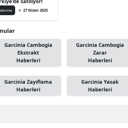
rkiye’de satılıyor!
slenme
27 Nisan 2025
onular
Garcinia Cambogia
Garcinia Cambogia
Ekstrakt
Zarar
Haberleri
Haberleri
Garcinia Zayıflama
Garcinia Yasak
Haberleri
Haberleri