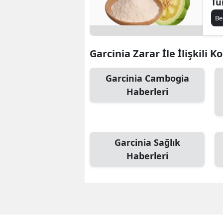
Tü
Be
Garcinia Zarar İle İlişkili K
Garcinia Cambogia
Haberleri
Garcinia Sağlık
Haberleri