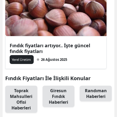
Fındık fiyatları artıyor.. İşte güncel
fındık fiyatları
Yerel Üretim
26 Ağustos 2025
Fındık Fiyatları İle İlişkili Konular
Toprak
Giresun
Randıman
Mahsulleri
Fındık
Haberleri
Ofisi
Haberleri
Haberleri