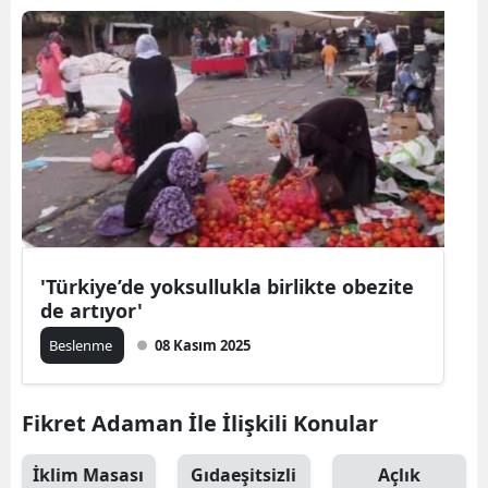
'Türkiye’de yoksullukla birlikte obezite
de artıyor'
Beslenme
08 Kasım 2025
Fikret Adaman İle İlişkili Konular
İklim Masası
Gıdaeşitsizli
Açlık