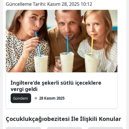
Güncelleme Tarihi:
Kasım 28, 2025 10:12
İngiltere’de şekerli sütlü içeceklere
vergi geldi
Gündem
28 Kasım 2025
Çocuklukçağıobezitesi İle İlişkili Konular