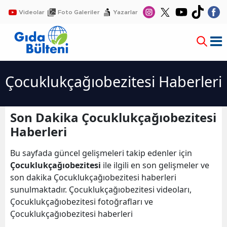
Videolar
Foto Galeriler
Yazarlar
Çocuklukçağıobezitesi Haberleri
Son Dakika Çocuklukçağıobezitesi
Haberleri
Bu sayfada güncel gelişmeleri takip edenler için
Çocuklukçağıobezitesi
ile ilgili en son gelişmeler ve
son dakika Çocuklukçağıobezitesi haberleri
sunulmaktadır. Çocuklukçağıobezitesi videoları,
Çocuklukçağıobezitesi fotoğrafları ve
Çocuklukçağıobezitesi haberleri