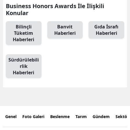
Business Honors Awards İle İlişkili
Konular
Bilinçli
Banvit
Gıda İsrafı
Tüketim
Haberleri
Haberleri
Haberleri
Sürdürülebili
rlik
Haberleri
Genel
Foto Galeri
Beslenme
Tarım
Gündem
Sektör